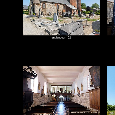
englancourt_02