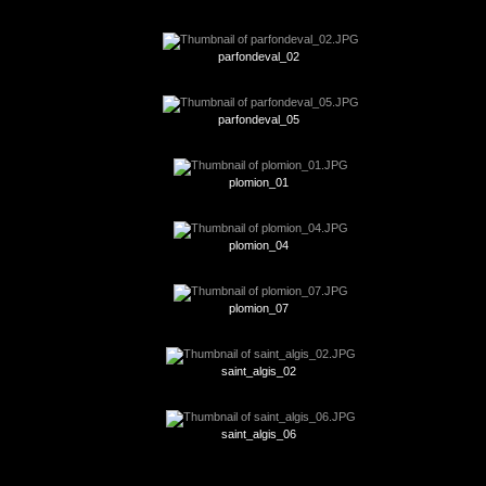
parfondeval_02
parfondeval_05
plomion_01
plomion_04
plomion_07
saint_algis_02
saint_algis_06