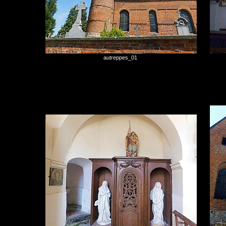
autreppes_01